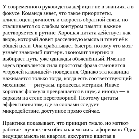
У современного руководства дефицит не в знаниях, а в
фокусе. Команда знает, что такое приоритеты,
клиентоцентричность и скорость обратной связи, но
сталкивается со слабым контуром памяти: важное
растворяется в рутине. Хорошая цитата действует как
якорь, который ловит рассеянную мысль и тянет её к
общей цели. Она срабатывает быстро, потому что мозг
узнаёт знакомый паттерн, экономит энергию и
выбирает путь, уже однажды объяснённый. Именно
здесь проявляется сила простоты: фраза становится
«горячей клавишей» поведения. Однако эта клавиша
нажимается только тогда, когда есть соответствующий
механизм — ритуалы, процессы, метрики. Иначе
короткая формула превращается в шум, а иногда — в
сарказм на стене переговорной. Поэтому цитаты
эффективны там, где за словами следует
микродействие, доступное прямо сейчас.
Практика показывает, что принцип «мало, но метко»
работает лучше, чем обильная мозаика афоризмов. Одна
ведущая мысль на квартал, аккуратно вшитая в