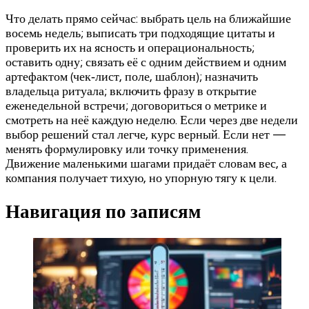
Что делать прямо сейчас: выбрать цель на ближайшие
восемь недель; выписать три подходящие цитаты и
проверить их на ясность и операциональность;
оставить одну; связать её с одним действием и одним
артефактом (чек‑лист, поле, шаблон); назначить
владельца ритуала; включить фразу в открытие
еженедельной встречи; договориться о метрике и
смотреть на неё каждую неделю. Если через две недели
выбор решений стал легче, курс верный. Если нет —
менять формулировку или точку применения.
Движение маленькими шагами придаёт словам вес, а
компания получает тихую, но упорную тягу к цели.
Навигация по записям