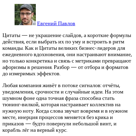
Евгений Павлов
Цитаты — не украшение слайдов, а короткие формулы
действия, если выбрать их по уму и встроить в ритм
команды. Как и Цитаты великих бизнес-лидеров для
ежедневного вдохновения, они настраивают внимание,
но только конкретика и связь с метриками превращают
афоризмы в решения. Разбор — от отбора и форматов
до измеримых эффектов.
Любая компания живёт в потоке сигналов: отчёты,
уведомления, срочности и случайные идеи. На этом
шумном фоне одна точная фраза способна стать
тюнинг‑вилкой, которая настраивает коллектив на
нужную ноту. Когда слова звучат вовремя и в нужном
месте, инерция процессов меняется без крика и
приказов — будто повернули небольшой винт, и
корабль лёг на верный курс.