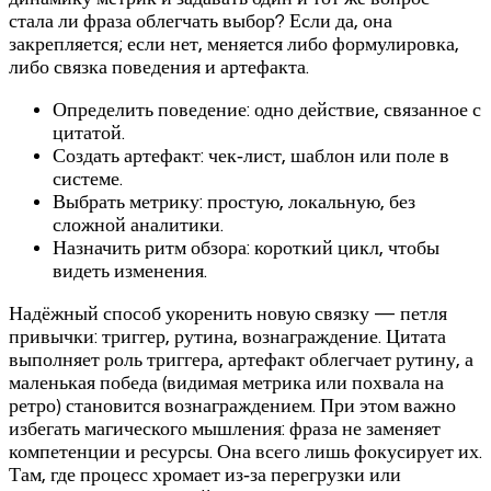
стала ли фраза облегчать выбор? Если да, она
закрепляется; если нет, меняется либо формулировка,
либо связка поведения и артефакта.
Определить поведение: одно действие, связанное с
цитатой.
Создать артефакт: чек‑лист, шаблон или поле в
системе.
Выбрать метрику: простую, локальную, без
сложной аналитики.
Назначить ритм обзора: короткий цикл, чтобы
видеть изменения.
Надёжный способ укоренить новую связку — петля
привычки: триггер, рутина, вознаграждение. Цитата
выполняет роль триггера, артефакт облегчает рутину, а
маленькая победа (видимая метрика или похвала на
ретро) становится вознаграждением. При этом важно
избегать магического мышления: фраза не заменяет
компетенции и ресурсы. Она всего лишь фокусирует их.
Там, где процесс хромает из‑за перегрузки или