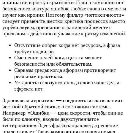
инициатив и росту скрытности. Если в компании нет
безопасного контура ошибок, любые слова о смелости
звучат как ирония. Поэтому фильтр «нетоксичности»
следует применять жёстко: критика процессов вместо
упрёка людям, признание ограничений вместе с
призывом к действию и уважение к ритму изменений.
Отсутствие опоры: когда нет ресурсов, а фраза
требует подвигов.
Смешение целей: когда цитата мешает
безопасности или обязательствам.
Сарказм среды: когда афоризм противоречит
реальным практикам.
Усталость от лозунгов: когда слова чаще дел, а
эффекта нет.
Здоровая альтернатива — соединять высказывания с
честной обратной связью о состоянии системы.
Например: «Ошибки — цена скорости; чтобы они не
били по клиенту, вводим двухступенчатое
тестирование». Здесь фраза направляет, а решение
поддерживает. Такая композиция сохраняя смысл,