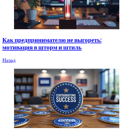
Как предпринимателю не выгореть:
мотивация в шторм и штиль
Назад