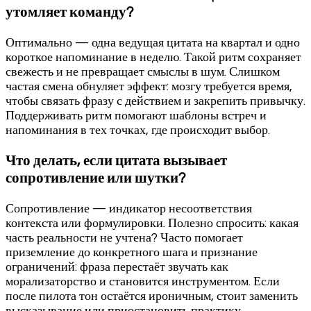
утомляет команду?
Оптимально — одна ведущая цитата на квартал и одно
короткое напоминание в неделю. Такой ритм сохраняет
свежесть и не превращает смыслы в шум. Слишком
частая смена обнуляет эффект: мозгу требуется время,
чтобы связать фразу с действием и закрепить привычку.
Поддерживать ритм помогают шаблоны встреч и
напоминания в тех точках, где происходит выбор.
Что делать, если цитата вызывает
сопротивление или шутки?
Сопротивление — индикатор несоответствия
контекста или формулировки. Полезно спросить: какая
часть реальности не учтена? Часто помогает
приземление до конкретного шага и признание
ограничений: фраза перестаёт звучать как
морализаторство и становится инструментом. Если
после пилота тон остаётся ироничным, стоит заменить
высказывание или приостановить практику.