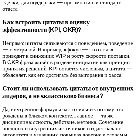
сделки, для поддержки — про эмпатию и стандарт
ответа.
Как встроить цитаты в оценку
эффективности (KPI, OKR)?
Непрямо: цитаты связываются с поведением, поведение
— с метрикой. Например, «фокус — это отказ»
приводит к снижению WIP и росту скорости поставки.
В OKR фраза живёт в разделе инициатив как принцип
принятия решений. KPI остаётся числовым, а цитата —
объясняет, как его достигать без выгорания и хаоса.
Стоит ли использовать цитаты от внутренних
лидеров, а не «классиков» бизнеса?
Да, внутренние формулы часто сильнее, потому что
рождены в близком контексте. Главное — та же
дисциплина: ясность, действие, метрика. Сочетание
внешних и внутренних источников создаёт баланс
авторитета и узнавания, повышая доверие к словам и