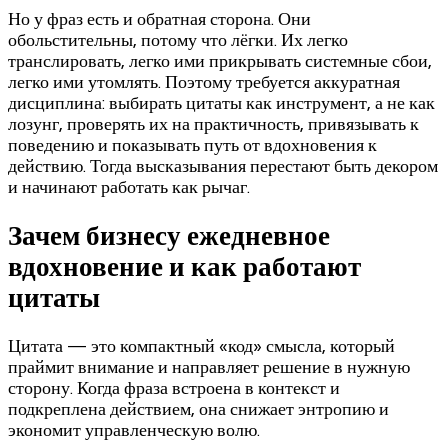
Но у фраз есть и обратная сторона. Они
обольстительны, потому что лёгки. Их легко
транслировать, легко ими прикрывать системные сбои,
легко ими утомлять. Поэтому требуется аккуратная
дисциплина: выбирать цитаты как инструмент, а не как
лозунг, проверять их на практичность, привязывать к
поведению и показывать путь от вдохновения к
действию. Тогда высказывания перестают быть декором
и начинают работать как рычаг.
Зачем бизнесу ежедневное
вдохновение и как работают
цитаты
Цитата — это компактный «код» смысла, который
праймит внимание и направляет решение в нужную
сторону. Когда фраза встроена в контекст и
подкреплена действием, она снижает энтропию и
экономит управленческую волю.