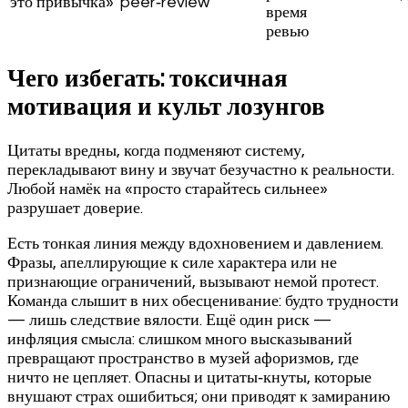
это привычка»
peer‑review
время
ревью
Чего избегать: токсичная
мотивация и культ лозунгов
Цитаты вредны, когда подменяют систему,
перекладывают вину и звучат безучастно к реальности.
Любой намёк на «просто старайтесь сильнее»
разрушает доверие.
Есть тонкая линия между вдохновением и давлением.
Фразы, апеллирующие к силе характера или не
признающие ограничений, вызывают немой протест.
Команда слышит в них обесценивание: будто трудности
— лишь следствие вялости. Ещё один риск —
инфляция смысла: слишком много высказываний
превращают пространство в музей афоризмов, где
ничто не цепляет. Опасны и цитаты‑кнуты, которые
внушают страх ошибиться; они приводят к замиранию