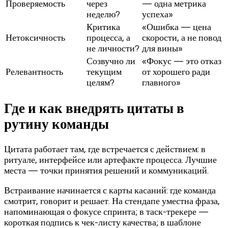
Проверяемость
через
— одна метрика
неделю?
успеха»
Критика
«Ошибка — цена
Нетоксичность
процесса, а
скорости, а не повод
не личности?
для вины»
Созвучно ли
«Фокус — это отказ
Релевантность
текущим
от хорошего ради
целям?
главного»
Где и как внедрять цитаты в
рутину команды
Цитата работает там, где встречается с действием: в
ритуале, интерфейсе или артефакте процесса. Лучшие
места — точки принятия решений и коммуникаций.
Встраивание начинается с карты касаний: где команда
смотрит, говорит и решает. На стендапе уместна фраза,
напоминающая о фокусе спринта; в таск-трекере —
короткая подпись к чек-листу качества; в шаблоне