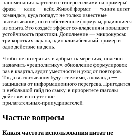
напоминания‑карточки с гиперссылками на примеры:
фраза — клик — кейс. Живой формат — «книга цитат
команды», куда попадут не только известные
высказывания, но и собственные формулы, родившиеся
из опыта. Это создаёт эффект со‑владения и повышает
устойчивость практики. Дополнение — микрокурсы:
три коротких экрана, один кликабельный пример и
одно действие на день.
Чтобы не потеряться в добрых намерениях, полезно
назначить «редполитику»: обновление формулировок
раз в квартал, аудит уместности и уход от повторов.
Тогда высказывания будут свежими, а команда —
защищена от информационного перегрева. Пригодится
и небольшой гайд по языку: в приоритете глаголы
действия и отсутствие
прилагательных‑припудривателей.
Частые вопросы
Какая частота использования цитат не