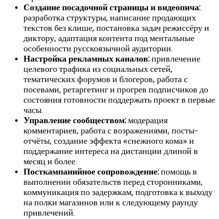
Создание посадочной страницы и видеопича:
разработка структуры, написание продающих
текстов без клише, постановка задач режиссёру и
диктору, адаптация контента под ментальные
особенности русскоязычной аудитории.
Настройка рекламных каналов:
привлечение
целевого трафика из социальных сетей,
тематических форумов и блогеров, работа с
посевами, ретаргетинг и прогрев подписчиков до
состояния готовности поддержать проект в первые
часы.
Управление сообществом:
модерация
комментариев, работа с возражениями, посты-
отчёты, создание эффекта «снежного кома» и
поддержание интереса на дистанции длиной в
месяц и более.
Посткампанийное сопровождение:
помощь в
выполнении обязательств перед сторонниками,
коммуникация по задержкам, подготовка к выходу
на полки магазинов или к следующему раунду
привлечений.