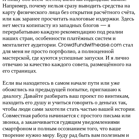
Например, почему нельзя сразу выводить средства на
карту физического лица без открытия расчётного счёта,
или как заранее просчитать налоговые издержки. Здесь
нет места копипасту из западных блогов — я
перерабатываю каждую рекомендацию под реалии
наших стран, особенности платёжных систем и
менталитет аудитории. Crowdfundwithease.com стал
для меня не просто портфолио, а полноценной
мастерской, где куются успешные запуски. И я лично
отвечаю за качество каждого совета, размещённого на
его страницах.
Если вы находитесь в самом начале пути или уже
обожглись на предыдущей попытке, приглашаю к
диалогу. Давайте разбирать ваш проект по винтикам,
находить его душу и учиться говорить о деньгах так,
чтобы люди сами захотели стать частью вашей истории.
Совместная работа начинается с простого письма или
звонка, а заканчивается гудящим уведомлениями
смартфоном и полным осознанием того, что ваше
творение нужно миру. Буду рад быть вам полезным и