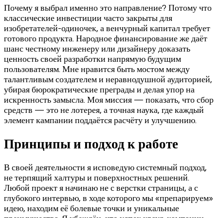
Почему я выбрал именно это направление? Потому что
классические инвестиции часто закрыты для
изобретателей-одиночек, а венчурный капитал требует
готового продукта. Народное финансирование же даёт
шанс честному инженеру или дизайнеру доказать
ценность своей разработки напрямую будущим
пользователям. Мне нравится быть мостом между
талантливым создателем и неравнодушной аудиторией,
убирая бюрократические преграды и делая упор на
искренность замысла. Моя миссия — показать, что сбор
средств — это не лотерея, а точная наука, где каждый
элемент кампании поддаётся расчёту и улучшению.
Принципы и подход к работе
В своей деятельности я исповедую системный подход,
не терпящий халтуры и поверхностных решений.
Любой проект я начинаю не с верстки страницы, а с
глубокого интервью, в ходе которого мы «препарируем»
идею, находим её болевые точки и уникальные