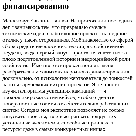
финансированию
Меня зовут Евгений Павлов. На протяжении последних
лет я занимаюсь тем, что превращаю смелые
технические идеи в работающие проекты, нашедшие
отклик у тысяч сторонников. Моё знакомство со сферой
сбора средств началось не с теории, а с собственной
неудачи, когда первый запуск просто не взлетел из-за
плохо подготовленной истории и недооценённой роли
сообщества. Именно этот провал заставил меня
разобраться в механизмах народного финансирования
досконально, от психологии жертвователя до тонкостей
работы зарубежных витрин проектов. Я не просто
изучил алгоритмы успешных кампаний — я
проанализировал сотни кейсов, чтобы отделить
поверхностные советы от действительно работающих
систем. Сегодня моя экспертиза позволяет не только
запускать проекты, но и выстраивать вокруг них
устойчивые экосистемы, способные привлекать
ресурсы даже в самых конкурентных нишах.