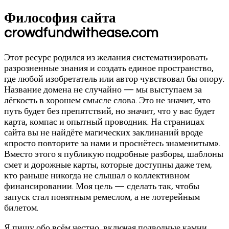
Философия сайта
crowdfundwithease.com
Этот ресурс родился из желания систематизировать
разрозненные знания и создать единое пространство,
где любой изобретатель или автор чувствовал бы опору.
Название домена не случайно — мы выступаем за
лёгкость в хорошем смысле слова. Это не значит, что
путь будет без препятствий, но значит, что у вас будет
карта, компас и опытный проводник. На страницах
сайта вы не найдёте магических заклинаний вроде
«просто повторите за нами и проснётесь знаменитым».
Вместо этого я публикую подробные разборы, шаблоны
смет и дорожные карты, которые доступны даже тем,
кто раньше никогда не слышал о коллективном
финансировании. Моя цель — сделать так, чтобы
запуск стал понятным ремеслом, а не лотерейным
билетом.
Я пишу обо всём честно, включая подводные камни.