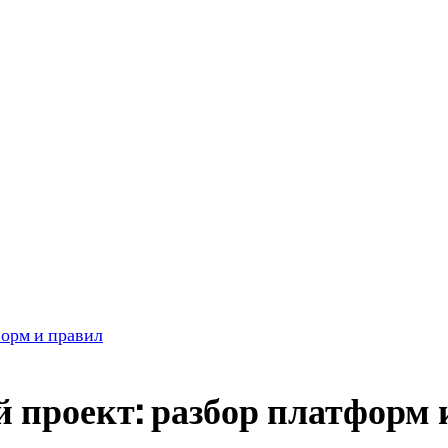
форм и правил
й проект: разбор платформ 