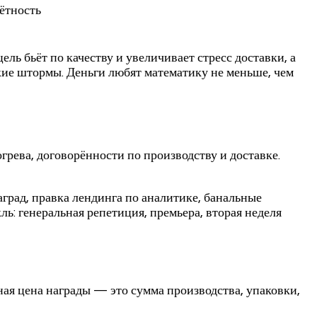
ётность
ль бьёт по качеству и увеличивает стресс доставки, а
кие штормы. Деньги любят математику не меньше, чем
огрева, договорённости по производству и доставке.
аград, правка лендинга по аналитике, банальные
ь: генеральная репетиция, премьера, вторая неделя
ная цена награды — это сумма производства, упаковки,