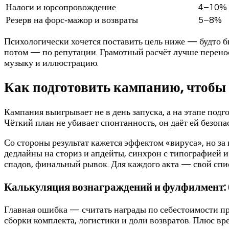
Налоги и юрсопровождение
4–10%
Резерв на форс‑мажор и возвраты
5–8%
Психологически хочется поставить цель ниже — будто бы 
потом — по репутации. Грамотный расчёт лучше перенос
музыку и иллюстрацию.
Как подготовить кампанию, чтобы н
Кампания выигрывает не в день запуска, а на этапе подг
Чёткий план не убивает спонтанность, он даёт ей безопа
Со стороны результат кажется эффектом «вируса», но за 
дедлайны на сториз и апдейты, синхрон с типографией и 
спадов, финальный рывок. Для каждого акта — свой спи
Калькуляция вознаграждений и фулфилмент: 
Главная ошибка — считать награды по себестоимости про
сборки комплекта, логистики и доли возвратов. Плюс вр