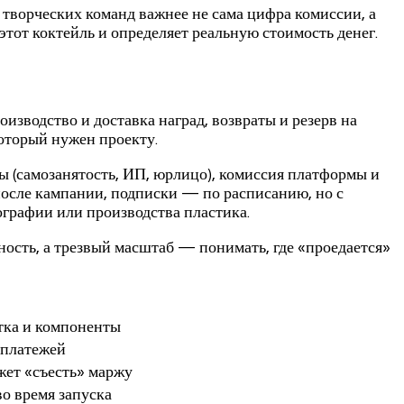
 творческих команд важнее не сама цифра комиссии, а
тот коктейль и определяет реальную стоимость денег.
изводство и доставка наград, возвраты и резерв на
который нужен проекту.
ы (самозанятость, ИП, юрлицо), комиссия платформы и
после кампании, подписки — по расписанию, но с
ографии или производства пластика.
ность, а трезвый масштаб — понимать, где «проедается»
отка и компоненты
 платежей
жет «съесть» маржу
во время запуска