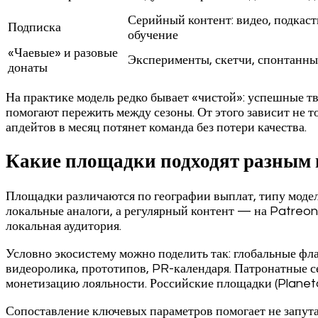
Серийный контент: видео, подкас
Подписка
обучение
«Чаевые» и разовые
Эксперименты, скетчи, спонтанны
донаты
На практике модель редко бывает «чистой»: успешные т
помогают пережить между сезоны. От этого зависит не т
апдейтов в месяц потянет команда без потери качества.
Какие площадки подходят разным 
Площадки различаются по географии выплат, типу модели
локальные аналоги, а регулярный контент — на Patreon
локальная аудитория.
Условно экосистему можно поделить так: глобальные фл
видеоролика, прототипов, PR-календаря. Патронатные с
монетизацию лояльности. Российские площадки (Planet
Сопоставление ключевых параметров помогает не запутат