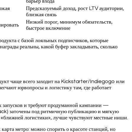
барьер входа
окая
Предсказуемый доход, рост LTV аудитории,
близкая связь
Низкий порог, минимум обязательств,
нировать
быстрое включение
одукта с базой лояльных подписчиков, которые
награды реальны, какой буфер закладывать, сколько
укт чаще всего заходит на Kickstarter/Indiegogo или
егчают юрвопросы и логистику там, где работает
вых запусков и требуют продуманной кампании —
tack) заточены под ритмичную публикацию и мягкую
 «ближней логистики», лучше чувствуют местные ниши.
карта метро: можно спорить о красоте станций, но