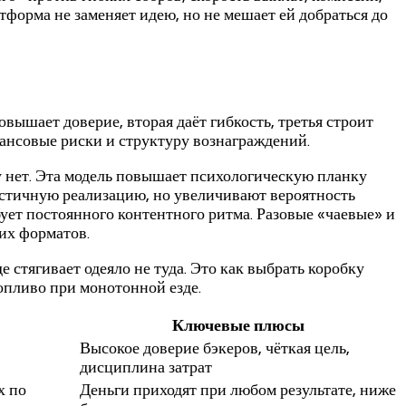
тформа не заменяет идею, но не мешает ей добраться до
вышает доверие, вторая даёт гибкость, третья строит
ансовые риски и структуру вознаграждений.
у нет. Эта модель повышает психологическую планку
астичную реализацию, но увеличивают вероятность
ует постоянного контентного ритма. Разовые «чаевые» и
ких форматов.
е стягивает одеяло не туда. Это как выбрать коробку
топливо при монотонной езде.
Ключевые плюсы
Высокое доверие бэкеров, чёткая цель,
дисциплина затрат
х по
Деньги приходят при любом результате, ниже