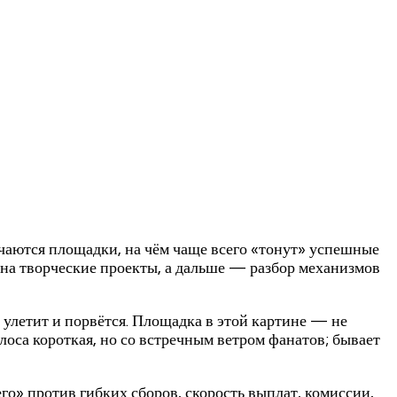
ичаются площадки, на чём чаще всего «тонут» успешные
 на творческие проекты, а дальше — разбор механизмов
— улетит и порвётся. Площадка в этой картине — не
лоса короткая, но со встречным ветром фанатов; бывает
его» против гибких сборов, скорость выплат, комиссии,