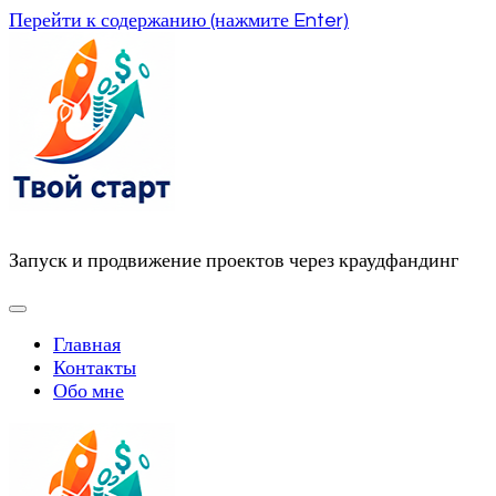
Перейти к содержанию (нажмите Enter)
Запуск и продвижение проектов через краудфандинг
Главная
Контакты
Обо мне