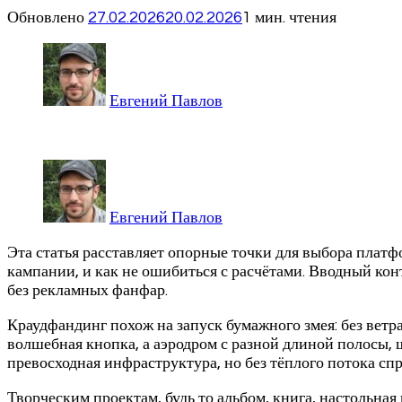
Обновлено
27.02.2026
20.02.2026
1 мин. чтения
Евгений Павлов
Евгений Павлов
Эта статья расставляет опорные точки для выбора платф
кампании, и как не ошибиться с расчётами. Вводный кон
без рекламных фанфар.
Краудфандинг похож на запуск бумажного змея: без ветр
волшебная кнопка, а аэродром с разной длиной полосы, 
превосходная инфраструктура, но без тёплого потока спр
Творческим проектам, будь то альбом, книга, настольная