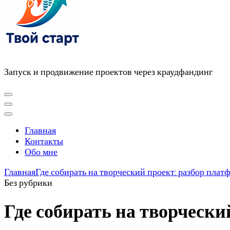
Запуск и продвижение проектов через краудфандинг
Главная
Контакты
Обо мне
Главная
Где собирать на творческий проект: разбор плат
Без рубрики
Где собирать на творчески