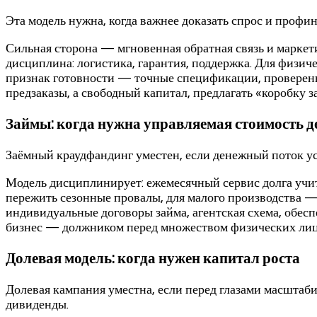
Эта модель нужна, когда важнее доказать спрос и профи
Сильная сторона — мгновенная обратная связь и маркет
дисциплина: логистика, гарантия, поддержка. Для физи
признак готовности — точные спецификации, проверенные
предзаказы, а свободный капитал, предлагать «коробку з
Займы: когда нужна управляемая стоимость д
Заёмный краудфандинг уместен, если денежный поток ус
Модель дисциплинирует: ежемесячный сервис долга учит
пережить сезонные провалы, для малого производства —
индивидуальные договоры займа, агентская схема, обесп
бизнес — должником перед множеством физических лиц,
Долевая модель: когда нужен капитал роста
Долевая кампания уместна, если перед глазами масштаб
дивиденды.