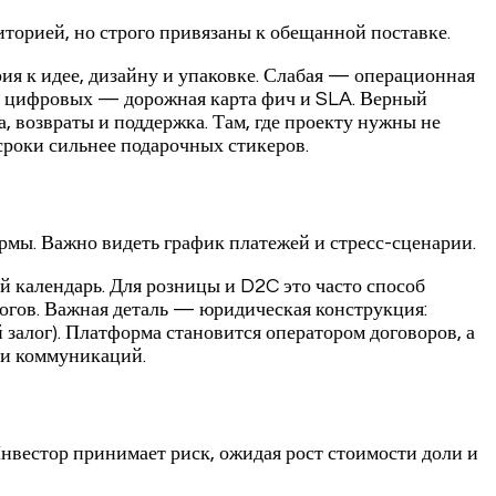
иторией, но строго привязаны к обещанной поставке.
ия к идее, дизайну и упаковке. Слабая — операционная
для цифровых — дорожная карта фич и SLA. Верный
 возвраты и поддержка. Там, где проекту нужны не
 сроки сильнее подарочных стикеров.
мы. Важно видеть график платежей и стресс-сценарии.
 календарь. Для розницы и D2C это часто способ
логов. Важная деталь — юридическая конструкция:
 залог). Платформа становится оператором договоров, а
 и коммуникаций.
нвестор принимает риск, ожидая рост стоимости доли и