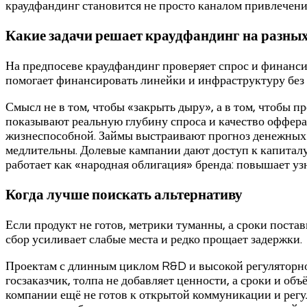
краудфандинг становится не просто каналом привлечен
Какие задачи решает краудфандинг на разных
На предпосеве краудфандинг проверяет спрос и финанси
помогает финансировать линейки и инфраструктуру без 
Смысл не в том, чтобы «закрыть дыру», а в том, чтобы 
показывают реальную глубину спроса и качество оффера:
жизнеспособной. Займы выстраивают прогноз денежных 
медлительны. Долевые кампании дают доступ к капиталу 
работает как «народная облигация» бренда: повышает уз
Когда лучше поискать альтернативу
Если продукт не готов, метрики туманны, а сроки поста
сбор усиливает слабые места и редко прощает задержки.
Проектам с длинным циклом R&D и высокой регуляторно
госзаказчик, толпа не добавляет ценности, а сроки и 
компании ещё не готов к открытой коммуникации и регу