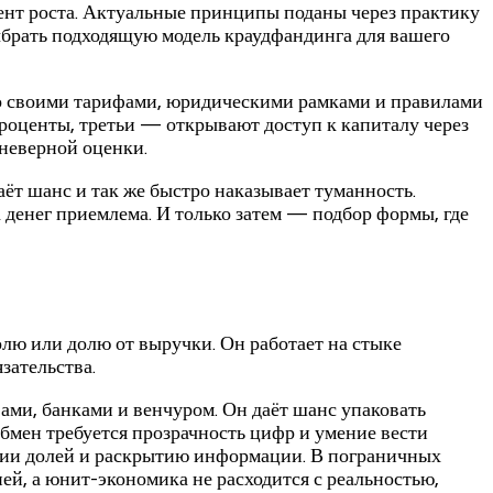
мент роста. Актуальные принципы поданы через практику
ыбрать подходящую модель краудфандинга для вашего
со своими тарифами, юридическими рамками и правилами
 проценты, третьи — открывают доступ к капиталу через
 неверной оценки.
т шанс и так же быстро наказывает туманность.
на денег приемлема. И только затем — подбор формы, где
лю или долю от выручки. Он работает на стыке
зательства.
ми, банками и венчуром. Он даёт шанс упаковать
бмен требуется прозрачность цифр и умение вести
ссии долей и раскрытию информации. В пограничных
ей, а юнит-экономика не расходится с реальностью,