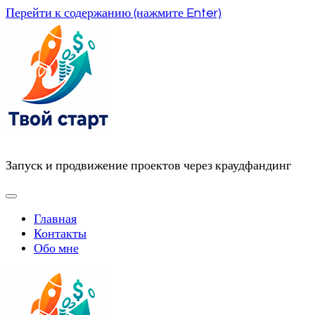
Перейти к содержанию (нажмите Enter)
Запуск и продвижение проектов через краудфандинг
Главная
Контакты
Обо мне