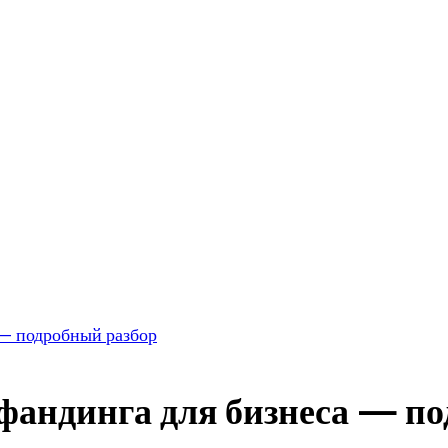
 — подробный разбор
фандинга для бизнеса — п