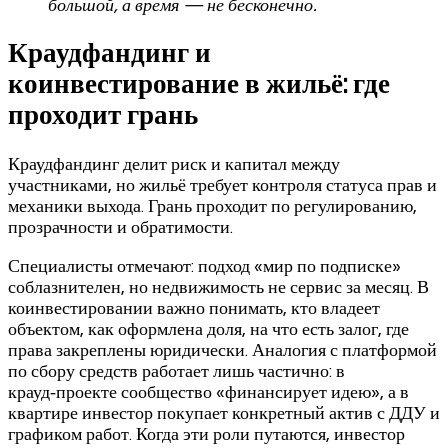
большой, а время — не бесконечно.
Краудфандинг и
коинвестирование в жильё: где
проходит грань
Краудфандинг делит риск и капитал между
участниками, но жильё требует контроля статуса прав и
механики выхода. Грань проходит по регулированию,
прозрачности и обратимости.
Специалисты отмечают: подход «мир по подписке»
соблазнителен, но недвижимость не сервис за месяц. В
коинвестировании важно понимать, кто владеет
объектом, как оформлена доля, на что есть залог, где
права закреплены юридически. Аналогия с платформой
по сбору средств работает лишь частично: в
крауд‑проекте сообщество «финансирует идею», а в
квартире инвестор покупает конкретный актив с ДДУ и
графиком работ. Когда эти роли путаются, инвестор