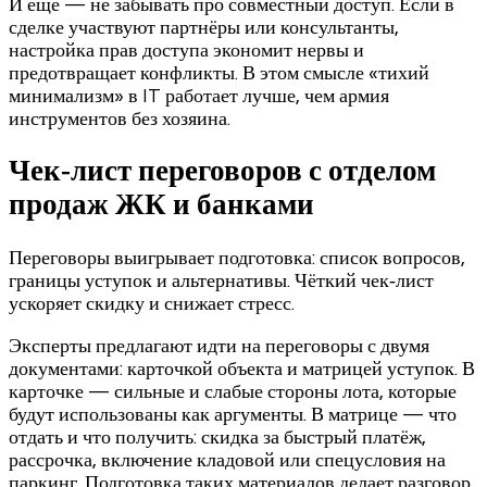
И ещё — не забывать про совместный доступ. Если в
сделке участвуют партнёры или консультанты,
настройка прав доступа экономит нервы и
предотвращает конфликты. В этом смысле «тихий
минимализм» в IT работает лучше, чем армия
инструментов без хозяина.
Чек‑лист переговоров с отделом
продаж ЖК и банками
Переговоры выигрывает подготовка: список вопросов,
границы уступок и альтернативы. Чёткий чек‑лист
ускоряет скидку и снижает стресс.
Эксперты предлагают идти на переговоры с двумя
документами: карточкой объекта и матрицей уступок. В
карточке — сильные и слабые стороны лота, которые
будут использованы как аргументы. В матрице — что
отдать и что получить: скидка за быстрый платёж,
рассрочка, включение кладовой или спецусловия на
паркинг. Подготовка таких материалов делает разговор