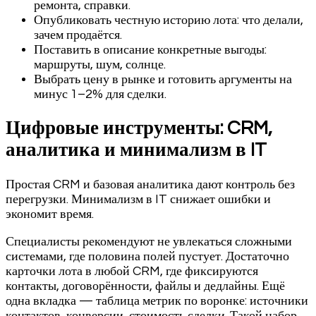
ремонта, справки.
Опубликовать честную историю лота: что делали,
зачем продаётся.
Поставить в описание конкретные выгоды:
маршруты, шум, солнце.
Выбрать цену в рынке и готовить аргументы на
минус 1–2% для сделки.
Цифровые инструменты: CRM,
аналитика и минимализм в IT
Простая CRM и базовая аналитика дают контроль без
перегрузки. Минимализм в IT снижает ошибки и
экономит время.
Специалисты рекомендуют не увлекаться сложными
системами, где половина полей пустует. Достаточно
карточки лота в любой CRM, где фиксируются
контакты, договорённости, файлы и дедлайны. Ещё
одна вкладка — таблица метрик по воронке: источники
контактов, конверсии, стоимость сделки. Такой набор