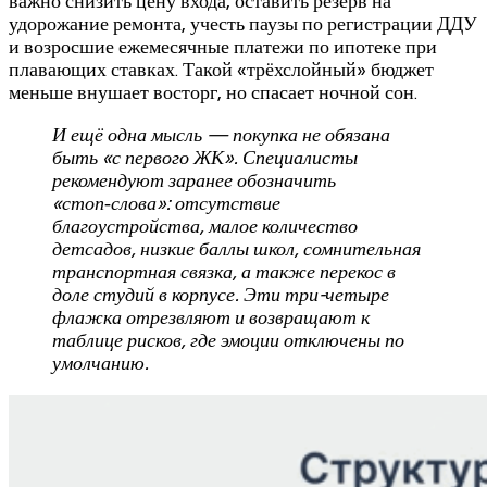
важно снизить цену входа, оставить резерв на
удорожание ремонта, учесть паузы по регистрации ДДУ
и возросшие ежемесячные платежи по ипотеке при
плавающих ставках. Такой «трёхслойный» бюджет
меньше внушает восторг, но спасает ночной сон.
И ещё одна мысль — покупка не обязана
быть «с первого ЖК». Специалисты
рекомендуют заранее обозначить
«стоп‑слова»: отсутствие
благоустройства, малое количество
детсадов, низкие баллы школ, сомнительная
транспортная связка, а также перекос в
доле студий в корпусе. Эти три-четыре
флажка отрезвляют и возвращают к
таблице рисков, где эмоции отключены по
умолчанию.