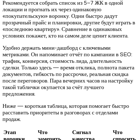
Рекомендуется собрать список из 5–7 ЖК в одной
локации и прогнать их через одинаковую
«покупательскую» воронку. Одни быстро дадут
прозрачный прайс и планировки, другие будут играть в
«последнюю квартиру». Сравнение в одинаковых
условиях покажет, кто на самом деле ценит клиента.
Удобно держать мини-дашборд с ключевыми
метриками. Он напоминает отчёт по кампании в SEO:
трафик, конверсия, стоимость лида, длительность
сделки. Только здесь — время отклика, полнота пакета
документов, гибкость по рассрочке, реальная скидка
после переговоров. Пара вечерних часов на настройку
такой таблички окупается за счёт лучшего
предложения.
Ниже — короткая таблица, которая помогает быстро
расставить приоритеты в разговорах с отделами
продаж.
Этап
Что
Сигнал
Что
воронки
замерить
качества
спросить