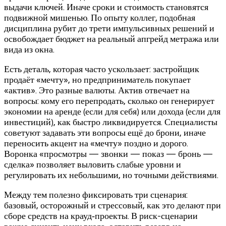
выдачи ключей. Иначе сроки и стоимость становятся
подвижной мишенью. По опыту коллег, подобная
дисциплина рубит до трети импульсивных решений и
освобождает бюджет на реальный апгрейд метража или
вида из окна.
Есть деталь, которая часто ускользает: застройщик
продаёт «мечту», но предприниматель покупает
«актив». Это разные валюты. Актив отвечает на
вопросы: кому его перепродать, сколько он генерирует
экономии на аренде (если для себя) или дохода (если для
инвестиций), как быстро ликвидируется. Специалисты
советуют задавать эти вопросы ещё до брони, иначе
переносить акцент на «мечту» поздно и дорого.
Воронка «просмотры — звонки — показ — бронь —
сделка» позволяет выловить слабые уровни и
регулировать их небольшими, но точными действиями.
Между тем полезно фиксировать три сценария:
базовый, осторожный и стрессовый, как это делают при
сборе средств на крауд‑проекты. В риск-сценарии