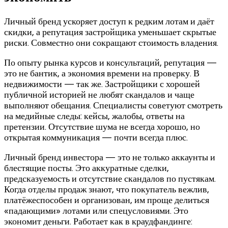
Личный бренд ускоряет доступ к редким лотам и даёт
скидки, а репутация застройщика уменьшает скрытые
риски. Совместно они сокращают стоимость владения.
По опыту рынка курсов и консультаций, репутация —
это не бантик, а экономия времени на проверку. В
недвижимости — так же. Застройщики с хорошей
публичной историей не любят скандалов и чаще
выполняют обещания. Специалисты советуют смотреть
на медийные следы: кейсы, жалобы, ответы на
претензии. Отсутствие шума не всегда хорошо, но
открытая коммуникация — почти всегда плюс.
Личный бренд инвестора — это не только аккаунты и
блестящие посты. Это аккуратные сделки,
предсказуемость и отсутствие скандалов по пустякам.
Когда отделы продаж знают, что покупатель вежлив,
платёжеспособен и организован, им проще делиться
«падающими» лотами или спецусловиями. Это
экономит деньги. Работает как в краудфандинге: