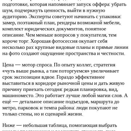
подготовке, которая напоминает запуск оффера: убрать
шум, подчеркнуть ценность, выйти в нужную
аудиторию. Эксперты советуют начинать с упаковки:
замер, поэтажный план, рендеры возможной мебели,
комплект юридических документов, понятное
описание. Чем меньше вопросов у покупателя, тем
короче торг. Хорошая фотосессия окупает себя
несколько раз: крупные видовые планы и прямые линии
на фото создают ощущение пространства и честности.
Цена — мотор спроса. По опыту коллег, стратегия
«чуть выше рынка, а там поторгуемся» увеличивает
срок экспозиции вдвое. Гораздо эффективнее
выставиться в коридоре рыночной цены и дать живую
причину приехать сегодня: редкая планировка, вид,
машиноместо. Это работает лучше любой магии слов. А
ещё — детальное описание подъездов, маршрута до
метро, парковок и темпа района: люди покупают не
только стены, но и сценарий жизни.
Ниже — небольшая таблица, помогающая выбрать